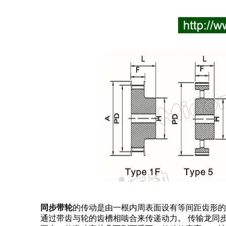
同步带轮
的传动是由一根内周表面设有等间距齿形的
通过带齿与轮的齿槽相啮合来传递动力。 传输龙同