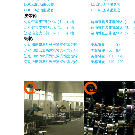
LOCK2迈动胀紧套
LOCK5迈动胀紧套
LOCK3迈动胀紧套
LOCK6迈动紧胀套
皮带轮
迈动锥套皮带轮SPZ（1、2）槽
迈动锥套皮带轮SPA（1、2
迈动锥套皮带轮SPZ（3、4）槽
迈动锥套皮带轮SPA（3、4
迈动锥套皮带轮SPZ（5、6）槽
迈动锥套皮带轮SPA（5、6
链轮
迈动 06B 08B系列涨紧式锥套链轮
美标链轮（40、50
迈动 10B 12B系列涨紧式锥套链轮
美标链轮（60、80）
迈动 16B 20B系列涨紧式锥套链轮
美标链轮（100、120）
迈动 24B 28B系列涨紧式锥套链轮
美标链轮（140、160）