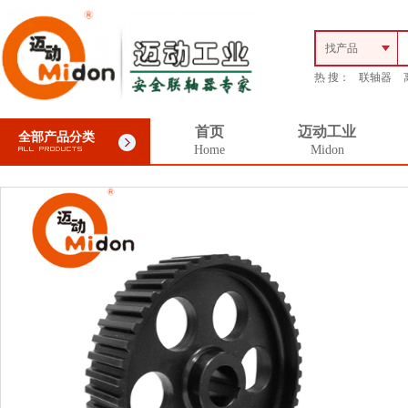
找产品
热 搜：
联轴器
首页
迈动工业
全部产品分类
Home
Midon