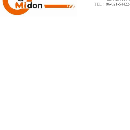
TEL：86-021-54422