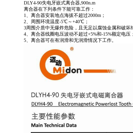
DLY4-90失电牙嵌式离合器,900n.m
离合器在下列条件下能可靠工作：
1、离合器安装地点海拔不超过2000m；
2、周围环境温度-5℃～+40℃；
3周围介质中无爆炸危险，且无足以腐蚀金属和破坏
4、离合器线圈电压波动不超过+5%和-15%额定电压
5、离合器可在有润滑和无润滑情况下工作。