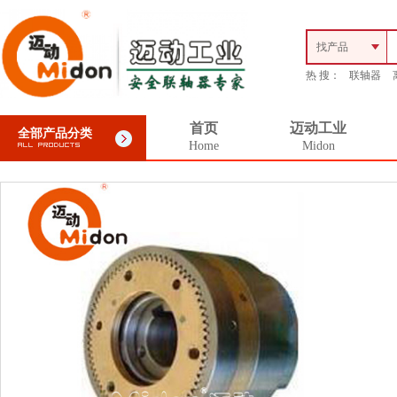
找产品
热 搜：
联轴器
首页
迈动工业
全部产品分类
Home
Midon