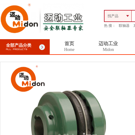
找产品
热 搜：
联轴器
首页
迈动工业
全部产品分类
Home
Midon