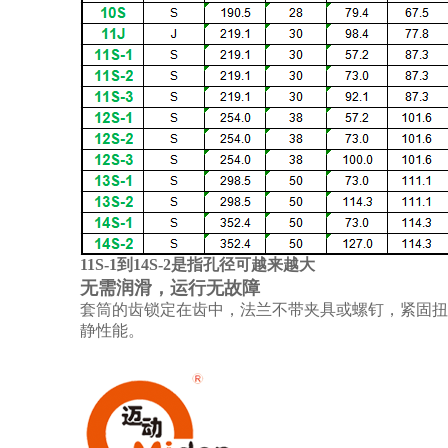
11S-1到14S-2是指孔径可越来越大
无需润滑，运行无故障
套筒的齿锁定在齿中，法兰不带夹具或螺钉，紧固扭
静性能。