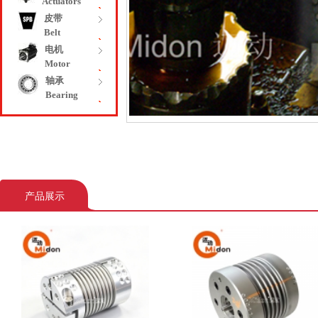
Actuators
皮带
Belt
电机
Motor
轴承
Bearing
产品展示