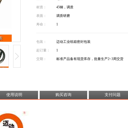
材质：
45钢，调质
表面：
调质研磨
寿命：
1
包装：
迈动工业纸箱密封包装
起订量：
1
交期：
标准产品备有现货库存，批量生产2~3周交货
使用说明
购买咨询
支付问题