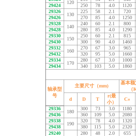
120
29424
250
78
4.0
1120
29326
225
58
2.1
720
130
29426
270
85
4.0
1250
29328
240
60
2.1
800
140
29428
280
85
4.0
1290
29330
250
60
2.1
815
150
29430
300
90
4.0
1460
29332
270
67
3.0
965
160
29432
320
95
5.0
1660
29334
280
67
3.0
1000
170
29434
340
103
5.0
1860
基本额
主要尺寸（mm)
轴承型
（K
号
r(最
d
D
T
C
a
小）
29336
300
73
3.0
1180
180
29436
360
109
5.0
2080
29338
320
78
4.0
1320
190
29438
380
115
5.0
2320
29240
280
48
2.0
655