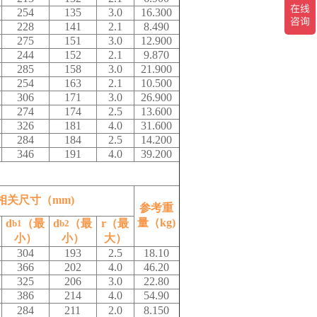
254
135
3.0
16.300
228
141
2.1
8.490
275
151
3.0
12.900
244
152
2.1
9.870
285
158
3.0
21.900
254
163
2.1
10.500
306
171
3.0
26.900
274
174
2.5
13.600
326
181
4.0
31.600
284
184
2.5
14.200
346
191
4.0
39.200
相关尺寸（mm)
参考重
量（kg)
d
（最
d
（最
r（最
b1
b2
小）
小）
大）
304
193
2.5
18.10
366
202
4.0
46.20
325
206
3.0
22.80
386
214
4.0
54.90
284
211
2.0
8.150