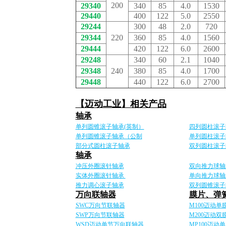
200
29340
340
85
4.0
1530
29440
400
122
5.0
2550
29244
300
48
2.0
720
29344
220
360
85
4.0
1560
29444
420
122
6.0
2600
29248
340
60
2.1
1040
29348
240
380
85
4.0
1700
29448
440
122
6.0
2700
【迈动工业】相关产品
轴承
单列圆锥滚子轴承(英制）
四列圆柱滚子
单列圆锥滚子轴承（公制
单列圆柱滚子
部分式圆柱滚子轴承
双列圆柱滚
轴承
冲压外圈滚针轴承
双向推力球轴
实体外圈滚针轴承
单向推力球轴
推力调心滚子轴承
双列圆锥滚子
万向联轴器
膜片、弹
SWC万向节联轴器
M100迈动
SWP万向节联轴器
M200迈动双
WSD迈动单节万向联轴器
MP100迈动