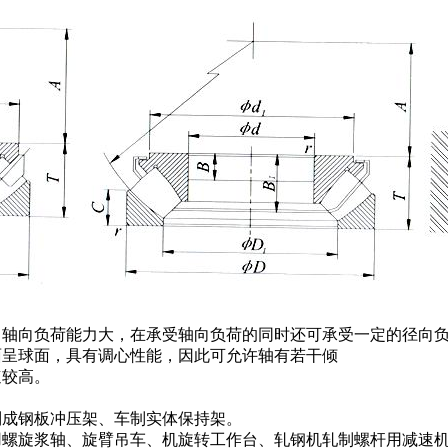
，轴向负荷能力大，在承受轴向负荷的同时还可承受一定的径向
面呈球面，具有调心性能，因此可允许轴有若干倾
速较高。
制成钢板冲压架、车制实体保持架。
用螺旋浆轴、旋臂吊车、机旋转工作台、轧钢机轧制螺杆用减速机