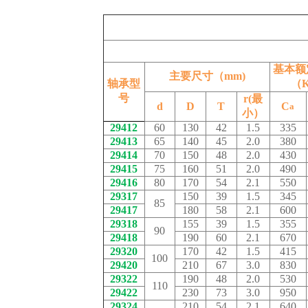
基本额
主要尺寸（mm)
轴承型
（K
号
r(最
d
D
T
C
a
小）
29412
60
130
42
1.5
335
29413
65
140
45
2.0
380
29414
70
150
48
2.0
430
29415
75
160
51
2.0
490
29416
80
170
54
2.1
550
29317
150
39
1.5
345
85
29417
180
58
2.1
600
29318
155
39
1.5
355
90
29418
190
60
2.1
670
29320
170
42
1.5
415
100
29420
210
67
3.0
830
29322
190
48
2.0
530
110
29422
230
73
3.0
950
29324
210
54
2.1
640