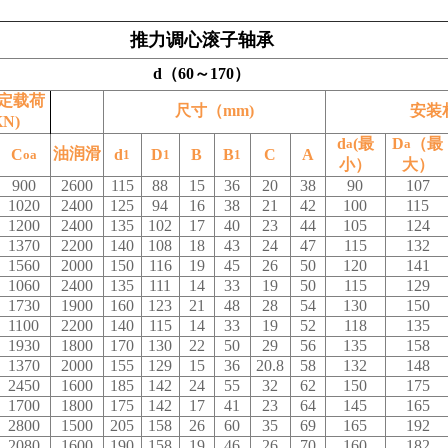
推力调心滚子轴承
d（60～170）
定载荷
尺寸（mm)
安装
N)
d
(最
D
（最
a
a
油润滑
C
d
D
B
B
C
A
oa
1
1
1
小）
大）
900
2600
115
88
15
36
20
38
90
107
1020
2400
125
94
16
38
21
42
100
115
1200
2400
135
102
17
40
23
44
105
124
1370
2200
140
108
18
43
24
47
115
132
1560
2000
150
116
19
45
26
50
120
141
1060
2400
135
111
14
33
19
50
115
129
1730
1900
160
123
21
48
28
54
130
150
1100
2200
140
115
14
33
19
52
118
135
1930
1800
170
130
22
50
29
56
135
158
1370
2000
155
129
15
36
20.8
58
132
148
2450
1600
185
142
24
55
32
62
150
175
1700
1800
175
142
17
41
23
64
145
165
2800
1500
205
158
26
60
35
69
165
192
2080
1600
190
158
19
46
26
70
160
182