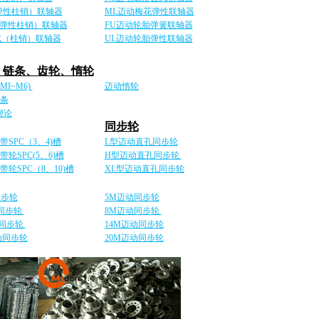
弹性柱销）联轴器
ML迈动梅花弹性联轴器
（弹性柱销）联轴器
FU迈动轮胎弹簧联轴器
式（柱销）联轴器
UL迈动轮胎弹性联轴器
、链条、齿轮、惰轮
I~M6)
迈动惰轮
条
锲论
同步轮
SPC（3、4)槽
L型迈动直孔同步轮
轮SPC(5、6)槽
H型迈动直孔同步轮
轮SPC（8、10)槽
XL型迈动直孔同步轮
同步轮
5M迈动同步轮
动同步轮
8M迈动同步轮
动同步轮
14M迈动同步轮
动同步轮
20M迈动同步轮