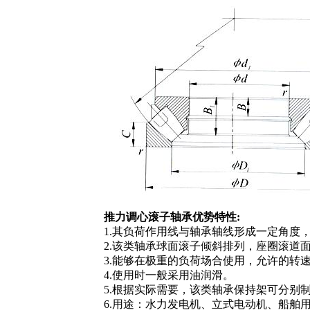
推力调心滚子轴承优势特性:
1.其负荷作用线与轴承轴线形成一定角度
2.该类轴承球面滚子倾斜排列，座圈滚道
3.能够在极重的负荷场合使用，允许的转
4.使用时一般采用油润滑。
5.根据实际需要，该类轴承保持架可分别
6.用途：水力发电机、立式电动机、船舶