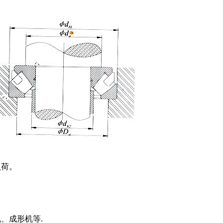
负荷。
、成形机等.