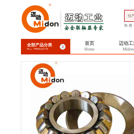
找
热 搜
首页
迈动工
全部产品分类
Home
Midon