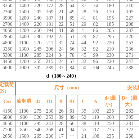
3350
1400
220
172
28
64
37
74
180
210
2360
1500
205
169
21
49
28
76
170
195
3900
1200
240
187
31
69
41
81
195
227
2700
1400
220
181
22
51
29
82
185
208
4050
1200
250
194
31
69
41
86
205
237
2850
1400
230
192
22
51
29
87
295
220
4800
1100
270
211
32
74
44
92
220
253
3350
1300
245
206
24
56
32
92
210
236
5300
1100
285
224
34
78
45
99
230
271
3450
1200
255
215
24
57
32
96
220
247
6000
1000
305
239
37
84
50
104
245
288
d（180～240）
定载荷
尺寸（mm)
安装
N)
d
(最
D
（最
a
a
油润滑
C
d
D
B
B
C
A
oa
1
1
1
小）
大）
4150
1100
275
230
26
61
35
103
235
263
6800
900
320
253
39
89
52
110
260
305
4650
1100
295
243
28
66
38
110
250
281
7500
850
340
268
41
94
55
117
275
322
2650
1500
265
236
17
一
24
108
235
258