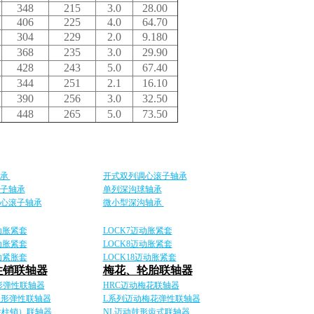
348
215
3.0
28.00
406
225
4.0
64.70
304
229
2.0
9.180
368
235
3.0
29.90
428
243
5.0
67.40
344
251
2.1
16.10
390
256
3.0
32.50
448
265
5.0
73.50
轴承
开式双列调心滚子轴承
子轴承
单列深沟球轴承
心滚子轴承
微小型深沟轴承
动胀紧套
LOCK7迈动胀紧套
动胀紧套
LOCK8迈动胀紧套
动紧胀套
LOCK18迈动胀紧套
柱销联轴器
梅花、轮胎联轴器
形弹性联轴器
HRC迈动梅花联轴器
星形弹性联轴器
L系列迈动梅花弹性联轴器
性柱销）联轴器
NL迈动鼓形齿式联轴器