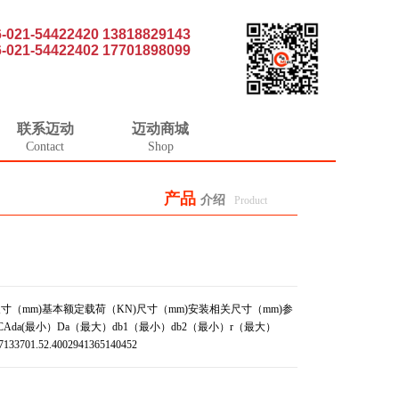
6-021-54422420 13818829143
6-021-54422402 17701898099
联系迈动
迈动商城
Contact
Shop
产品
介绍
Product
寸（mm)基本额定载荷（KN)尺寸（mm)安装相关尺寸（mm)参
B1CAda(最小）Da（最大）db1（最小）db2（最小）r（最大）
7133701.52.4002941365140452