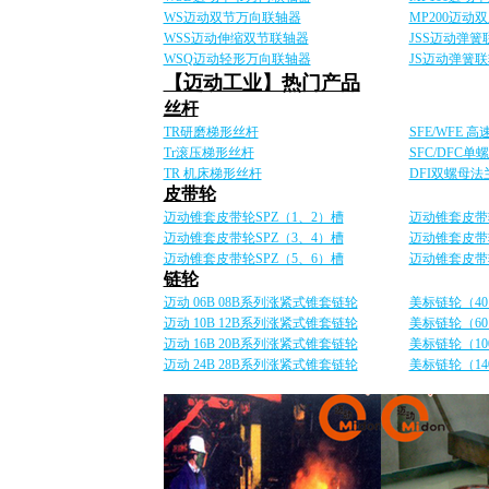
WS迈动双节万向联轴器
MP200迈动
WSS迈动伸缩双节联轴器
JSS迈动弹簧
WSQ迈动轻形万向联轴器
JS迈动弹簧
【迈动工业】热门产品
丝杆
TR研磨梯形丝杆
SFE/WFE
Tr滚压梯形丝杆
SFC/DFC
TR 机床梯形丝杆
DFI双螺母
皮带轮
迈动锥套皮带轮SPZ（1、2）槽
迈动锥套皮带轮
迈动锥套皮带轮SPZ（3、4）槽
迈动锥套皮带轮
迈动锥套皮带轮SPZ（5、6）槽
迈动锥套皮带轮
链轮
迈动 06B 08B系列涨紧式锥套链轮
美标链轮（40
迈动 10B 12B系列涨紧式锥套链轮
美标链轮（60
迈动 16B 20B系列涨紧式锥套链轮
美标链轮（10
迈动 24B 28B系列涨紧式锥套链轮
美标链轮（14