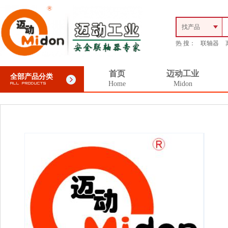
找产品
热 搜：
联轴器
首页
迈动工业
全部产品分类
Home
Midon