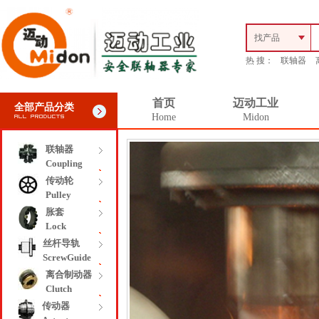
找产品
热 搜：
联轴器
首页
迈动工业
全部产品分类
Home
Midon
联轴器
Coupling
传动轮
Pulley
胀套
Lock
丝杆导轨
ScrewGuide
离合制动器
Clutch
传动器