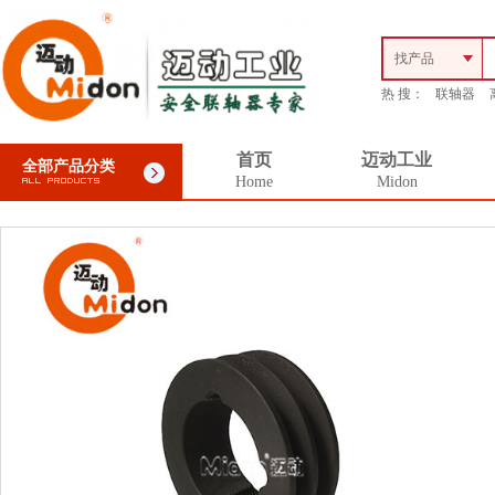
找产品
热 搜：
联轴器
首页
迈动工业
全部产品分类
Home
Midon