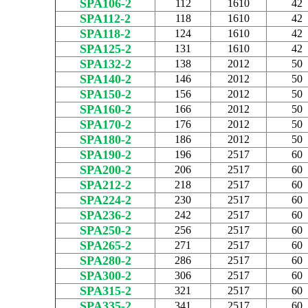
SPA106-2
112
1610
42
SPA112-2
118
1610
42
SPA118-2
124
1610
42
SPA125-2
131
1610
42
SPA132-2
138
2012
50
SPA140-2
146
2012
50
SPA150-2
156
2012
50
SPA160-2
166
2012
50
SPA170-2
176
2012
50
SPA180-2
186
2012
50
SPA190-2
196
2517
60
SPA200-2
206
2517
60
SPA212-2
218
2517
60
SPA224-2
230
2517
60
SPA236-2
242
2517
60
SPA250-2
256
2517
60
SPA265-2
271
2517
60
SPA280-2
286
2517
60
SPA300-2
306
2517
60
SPA315-2
321
2517
60
SPA335-2
341
2517
60