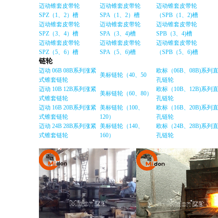
迈动锥套皮带轮
迈动锥套皮带轮
迈动锥套皮带轮
SPZ（1、2）槽
SPA（1、2）槽
（SPB（1、2)槽
迈动锥套皮带轮
迈动锥套皮带轮
迈动锥套皮带轮
SPZ（3、4）槽
SPA（3、4)槽
SPB（3、4)槽
迈动锥套皮带轮
迈动锥套皮带轮
迈动锥套皮带轮
SPZ（5、6）槽
SPA（5、6)槽
（SPB（5、6)槽
链轮
迈动 06B 08B系列涨紧
欧标（06B、08B)系列
美标链轮（40、50
式锥套链轮
孔链轮
迈动 10B 12B系列涨紧
欧标（10B、12B)系列
美标链轮（60、80）
式锥套链轮
孔链轮
迈动 16B 20B系列涨紧
美标链轮（100、
欧标（16B、20B)系列
式锥套链轮
120）
孔链轮
迈动 24B 28B系列涨紧
美标链轮（140、
欧标（24B、28B)系列
式锥套链轮
160）
孔链轮