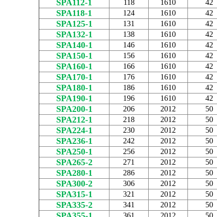
SPA112-1
118
1610
42
SPA118-1
124
1610
42
SPA125-1
131
1610
42
SPA132-1
138
1610
42
SPA140-1
146
1610
42
SPA150-1
156
1610
42
SPA160-1
166
1610
42
SPA170-1
176
1610
42
SPA180-1
186
1610
42
SPA190-1
196
1610
42
SPA200-1
206
2012
50
SPA212-1
218
2012
50
SPA224-1
230
2012
50
SPA236-1
242
2012
50
SPA250-1
256
2012
50
SPA265-2
271
2012
50
SPA280-1
286
2012
50
SPA300-2
306
2012
50
SPA315-1
321
2012
50
SPA335-2
341
2012
50
SPA355-1
361
2012
50