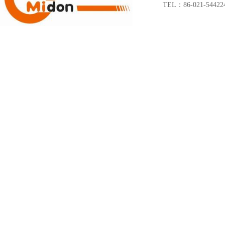
TEL：86-021-54422