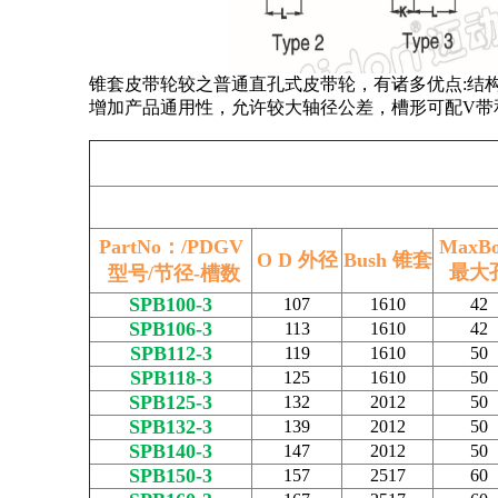
锥套皮带轮较之普通直孔式皮带轮，有诸多优点:结
增加产品通用性，允许较大轴径公差，槽形可配V带
PartNo：/PDGV
MaxBo
O D 外径
Bush 锥套
最大
型号/节径-槽数
SPB100-3
107
1610
42
SPB106-3
113
1610
42
SPB112-3
119
1610
50
SPB118-3
125
1610
50
SPB125-3
132
2012
50
SPB132-3
139
2012
50
SPB140-3
147
2012
50
SPB150-3
157
2517
60