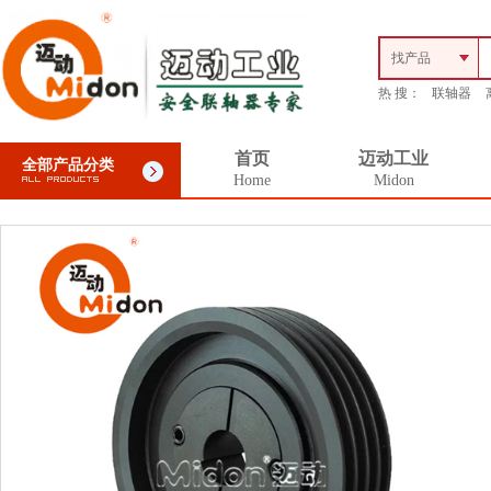
找产品
热 搜：
联轴器
首页
迈动工业
全部产品分类
Home
Midon