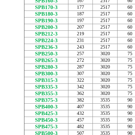
SPB160-3
167
2517
60
SPB170-3
177
2517
60
SPB180-3
187
2517
60
SPB190-3
197
2517
60
SPB200-3
207
2517
60
SPB212-3
219
2517
60
SPB224-3
231
2517
60
SPB236-3
243
2517
60
SPB250-3
257
3020
75
SPB265-3
272
3020
75
SPB280-3
287
3020
75
SPB300-3
307
3020
75
SPB315-3
322
3020
75
SPB335-3
342
3020
75
SPB355-3
362
3020
75
SPB375-3
382
3535
90
SPB400-3
407
3535
90
SPB425-3
432
3535
90
SPB450-3
457
3535
90
SPB475-3
482
3535
90
SPB500-3
507
3535
90