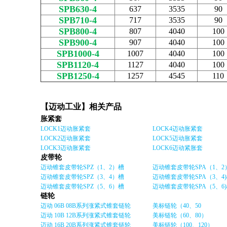
SPB630-4
637
3535
90
SPB710-4
717
3535
90
SPB800-4
807
4040
100
SPB900-4
907
4040
100
SPB1000-4
1007
4040
100
SPB1120-4
1127
4040
100
SPB1250-4
1257
4545
110
【迈动工业】相关产品
胀紧套
LOCK1迈动胀紧套
LOCK4迈动胀紧套
LOCK2迈动胀紧套
LOCK5迈动胀紧套
LOCK3迈动胀紧套
LOCK6迈动紧胀套
皮带轮
迈动锥套皮带轮SPZ（1、2）槽
迈动锥套皮带轮SPA（1、2
迈动锥套皮带轮SPZ（3、4）槽
迈动锥套皮带轮SPA（3、4
迈动锥套皮带轮SPZ（5、6）槽
迈动锥套皮带轮SPA（5、6
链轮
迈动 06B 08B系列涨紧式锥套链轮
美标链轮（40、50
迈动 10B 12B系列涨紧式锥套链轮
美标链轮（60、80）
迈动 16B 20B系列涨紧式锥套链轮
美标链轮（100、120）