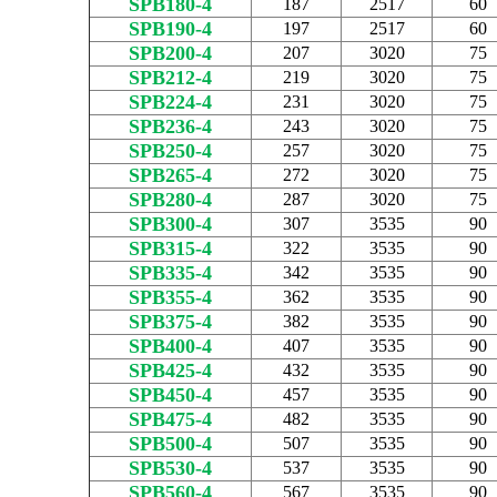
SPB180-4
187
2517
60
SPB190-4
197
2517
60
SPB200-4
207
3020
75
SPB212-4
219
3020
75
SPB224-4
231
3020
75
SPB236-4
243
3020
75
SPB250-4
257
3020
75
SPB265-4
272
3020
75
SPB280-4
287
3020
75
SPB300-4
307
3535
90
SPB315-4
322
3535
90
SPB335-4
342
3535
90
SPB355-4
362
3535
90
SPB375-4
382
3535
90
SPB400-4
407
3535
90
SPB425-4
432
3535
90
SPB450-4
457
3535
90
SPB475-4
482
3535
90
SPB500-4
507
3535
90
SPB530-4
537
3535
90
SPB560-4
567
3535
90