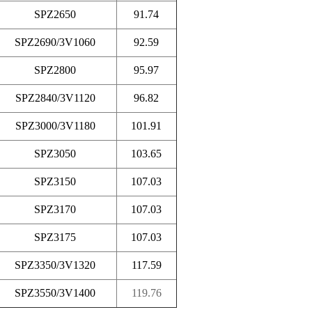
SPZ2650
91.74
SPZ2690/3V1060
92.59
SPZ2800
95.97
SPZ2840/3V1120
96.82
SPZ3000/3V1180
101.91
SPZ3050
103.65
SPZ3150
107.03
SPZ3170
107.03
SPZ3175
107.03
SPZ3350/3V1320
117.59
SPZ3550/3V1400
119.76