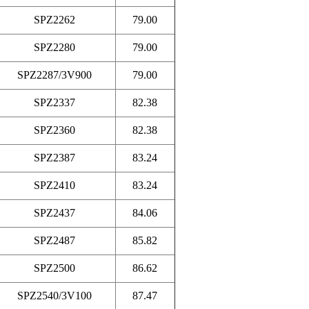
SPZ2262
79.00
SPZ2280
79.00
SPZ2287/3V900
79.00
SPZ2337
82.38
SPZ2360
82.38
SPZ2387
83.24
SPZ2410
83.24
SPZ2437
84.06
SPZ2487
85.82
SPZ2500
86.62
SPZ2540/3V100
87.47