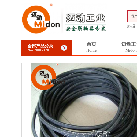
找
热 搜
首页
迈动工
全部产品分类
Home
Midon