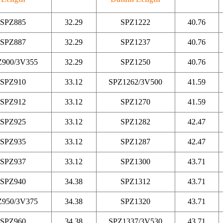
SPZ885
32.29
SPZ1222
40.76
SPZ887
32.29
SPZ1237
40.76
Z900/3V355
32.29
SPZ1250
40.76
SPZ910
33.12
SPZ1262/3V500
41.59
SPZ912
33.12
SPZ1270
41.59
SPZ925
33.12
SPZ1282
42.47
SPZ935
33.12
SPZ1287
42.47
SPZ937
33.12
SPZ1300
43.71
SPZ940
34.38
SPZ1312
43.71
Z950/3V375
34.38
SPZ1320
43.71
SPZ960
34.38
SPZ1337/3V530
43.71