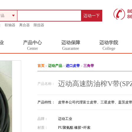
8
产品
迈动一下
8
：
联轴器
离合器
限扭器
业
产品中心
迈动保障
迈动学院
Center
Guarantee
College
首页
»
迈动产品
»
进口皮带
»
三角带
迈动高速防油榨V带(SPZ
产品名称：
产品特性：
皮带本公司代理富士皮带、三星皮带、盖茨皮
品牌：
迈动工业
材质：
PU聚氨酯 橡胶+纤索