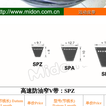
高速防油窄V带：SPZ
线长) Datum
型号(节线长)
单价Price
单价Price
Length
Datum Length