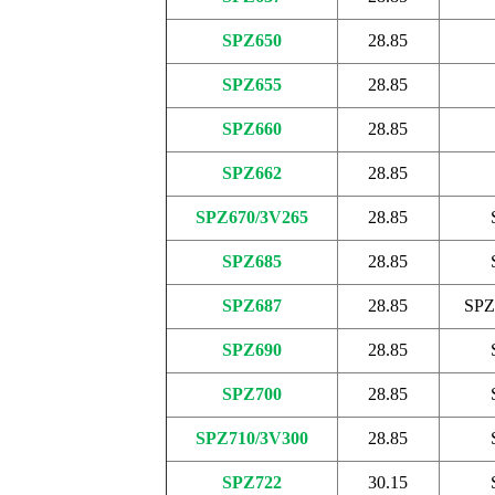
SPZ650
28.85
SPZ655
28.85
SPZ660
28.85
SPZ662
28.85
SPZ670/3V265
28.85
SPZ685
28.85
SPZ687
28.85
SPZ
SPZ690
28.85
SPZ700
28.85
SPZ710/3V300
28.85
SPZ722
30.15