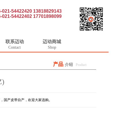
6-021-54422420 13818829143
6-021-54422402 17701898099
联系迈动
迈动商城
Contact
Shop
产品
介绍
Product
)
带，国产皮带自产，欢迎大家选购。