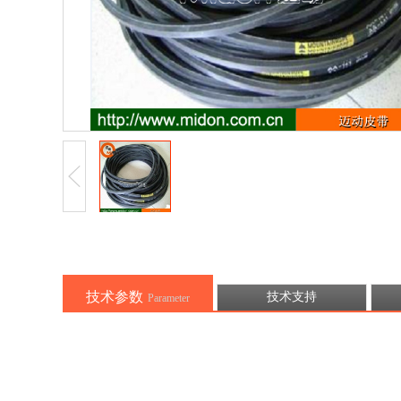
技术参数
技术支持
Parameter