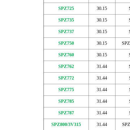
SPZ725
30.15
SPZ735
30.15
SPZ737
30.15
SPZ750
30.15
SPZ
SPZ760
30.15
SPZ762
31.44
SPZ772
31.44
SPZ775
31.44
SPZ785
31.44
SPZ787
31.44
SPZ800/3V315
31.44
SPZ