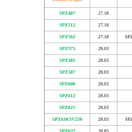
SPZ487
27.18
SPZ512
27.18
SPZ562
27.18
SP
SPZ575
28.03
SPZ585
28.03
SPZ587
28.03
SPZ600
28.03
SPZ612
28.03
SPZ625
28.03
SPZ630/3V250
28.03
SP
SPZ637
28.85