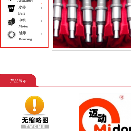
Actuators
皮带
Belt
电机
Motor
轴承
Bearing
产品展示