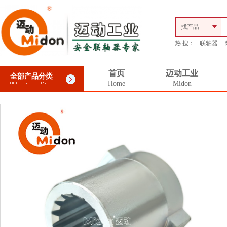
找产品
热 搜：
联轴器
首页
迈动工业
全部产品分类
Home
Midon