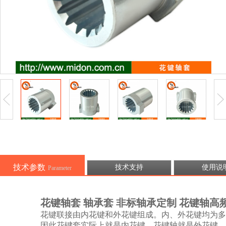
技术参数
技术支持
使用说
Parameter
花键轴套 轴承套 非标轴承定制 花键轴
花键联接由内花键和外花键组成。内、外花键均为多
因此花键套实际上就是内花键，花键轴就是外花键。