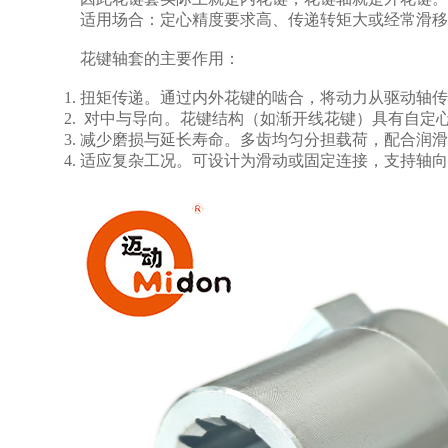
适用场合：定心精度要求高、传递转矩大或经常滑移
花键轴套的主要作用：
扭矩传递。通过内外花键的啮合，将动力从驱动轴传
对中与导向。花键结构（如渐开线花键）具有自定
减少磨损与延长寿命。多齿均匀分担载荷，配合润滑
适应复杂工况。可设计为滑动或固定连接，支持轴向