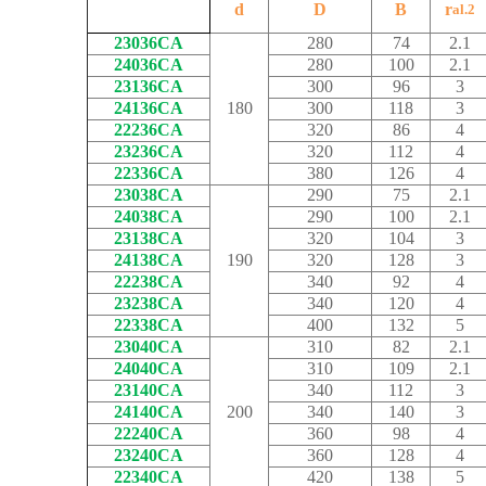
d
D
B
r
al.2
23036CA
280
74
2.1
24036CA
280
100
2.1
23136CA
300
96
3
24136CA
180
300
118
3
22236CA
320
86
4
23236CA
320
112
4
22336CA
380
126
4
23038CA
290
75
2.1
24038CA
290
100
2.1
23138CA
320
104
3
24138CA
190
320
128
3
22238CA
340
92
4
23238CA
340
120
4
22338CA
400
132
5
23040CA
310
82
2.1
24040CA
310
109
2.1
23140CA
340
112
3
24140CA
200
340
140
3
22240CA
360
98
4
23240CA
360
128
4
22340CA
420
138
5