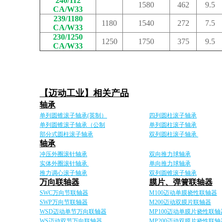
240/112
1580
462
9.5
CA/W33
239/1180
1180
1540
272
7.5
CA/W33
230/1250
1250
1750
375
9.5
CA/W33
【迈动工业】相关产品
轴承
单列圆锥滚子轴承(英制）
四列圆柱滚子轴承
单列圆锥滚子轴承（公制
单列圆柱滚子轴承
部分式圆柱滚子轴承
双列圆柱滚子轴承
轴承
冲压外圈滚针轴承
双向推力球轴承
实体外圈滚针轴承
单向推力球轴承
推力调心滚子轴承
双列圆锥滚子轴承
万向联轴器
膜片、弹簧联轴器
SWC万向节联轴器
M100迈动单膜挠性联轴器
SWP万向节联轴器
M200迈动双膜片联轴器
WSD迈动单节万向联轴器
MP100迈动单膜片挠性联轴
WS迈动双节万向联轴器
MP200迈动双膜片挠性联轴