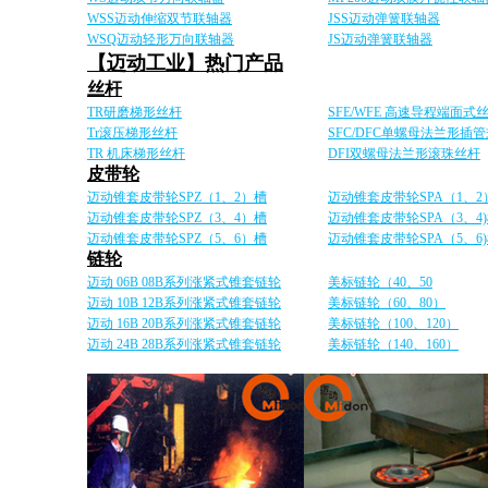
WSS迈动伸缩双节联轴器
JSS迈动弹簧联轴器
WSQ迈动轻形万向联轴器
JS迈动弹簧联轴器
【迈动工业】热门产品
丝杆
TR研磨梯形丝杆
SFE/WFE 高速导程端面式
Tr滚压梯形丝杆
SFC/DFC单螺母法兰形插
TR 机床梯形丝杆
DFI双螺母法兰形滚珠丝杆
皮带轮
迈动锥套皮带轮SPZ（1、2）槽
迈动锥套皮带轮SPA（1、2
迈动锥套皮带轮SPZ（3、4）槽
迈动锥套皮带轮SPA（3、4
迈动锥套皮带轮SPZ（5、6）槽
迈动锥套皮带轮SPA（5、6
链轮
迈动 06B 08B系列涨紧式锥套链轮
美标链轮（40、50
迈动 10B 12B系列涨紧式锥套链轮
美标链轮（60、80）
迈动 16B 20B系列涨紧式锥套链轮
美标链轮（100、120）
迈动 24B 28B系列涨紧式锥套链轮
美标链轮（140、160）