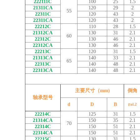
222111C
100
25
1.5
21311CA
120
29
2
55
22311C
120
43
2
22311CA
120
43
2
22212C
110
28
1.5
21312CA
130
31
2.1
60
22312C
130
46
2.1
22312CA
130
46
2.1
22213C
120
31
1.5
21313CA
140
33
2.1
65
22313C
140
48
2.1
22313CA
140
48
2.1
主要尺寸（mm)
倒角
轴承型号
d
D
B
r
al.2
22214C
125
31
1.5
21314CA
150
35
2.1
70
22314C
150
51
2.1
22314CA
150
51
2.1
22215C
130
31
1.5