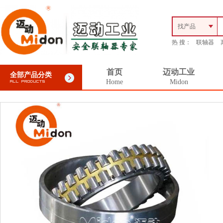
找产品
热 搜：
联轴器
首页
迈动工业
全部产品分类
Home
Midon