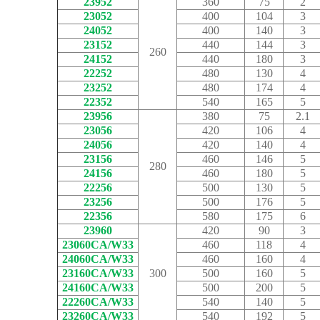
23952
360
75
2
23052
400
104
3
24052
400
140
3
23152
440
144
3
260
24152
440
180
3
22252
480
130
4
23252
480
174
4
22352
540
165
5
23956
380
75
2.1
23056
420
106
4
24056
420
140
4
23156
460
146
5
280
24156
460
180
5
22256
500
130
5
23256
500
176
5
22356
580
175
6
23960
420
90
3
23060CA/W33
460
118
4
24060CA/W33
460
160
4
23160CA/W33
300
500
160
5
24160CA/W33
500
200
5
22260CA/W33
540
140
5
23260CA/W33
540
192
5