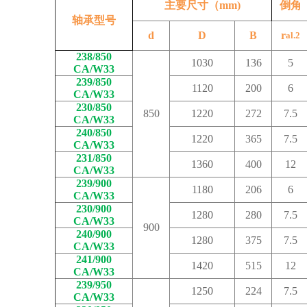
主要尺寸（mm)
倒角
轴承型号
d
D
B
r
al.2
238/850
1030
136
5
CA/W33
239/850
1120
200
6
CA/W33
230/850
850
1220
272
7.5
CA/W33
240/850
1220
365
7.5
CA/W33
231/850
1360
400
12
CA/W33
239/900
1180
206
6
CA/W33
230/900
1280
280
7.5
CA/W33
900
240/900
1280
375
7.5
CA/W33
241/900
1420
515
12
CA/W33
239/950
1250
224
7.5
CA/W33