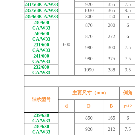
241/560CA/W33
920
355
7.5
232/560CA/W33
1030
365
9.5
239/600CA/W33
800
150
5
230/600
870
200
6
CA/W33
240/600
870
272
6
CA/W33
600
231/600
980
300
7.5
CA/W33
241/600
980
375
7.5
CA/W33
232/600
1090
388
9.5
CA/W33
主要尺寸（mm)
倒角
轴承型号
d
D
B
r
al.2
239/630
850
165
6
CA/W33
230/630
920
212
7.5
CA/W33