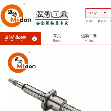
找产品
热 搜：
联轴器
首页
迈动工业
全部产品分类
Home
Midon