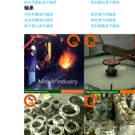
部分式圆柱滚子轴承
双列圆柱滚子轴承
轴承
冲压外圈滚针轴承
双向推力球轴承
实体外圈滚针轴承
单向推力球轴承
推力调心滚子轴承
双列圆锥滚子轴承