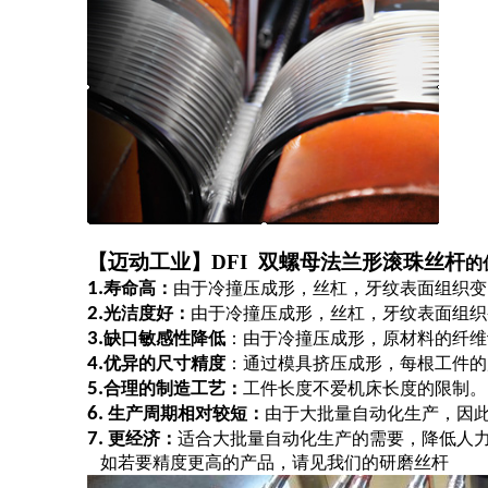
【迈动工业】DFI 双螺母法兰形滚珠丝杆
的
1.
寿命高：
由于冷撞压成形，丝杠，牙纹表面组织变
2.
光洁度好：
由于冷撞压成形，丝杠，牙纹表面组织
3.
缺口敏感性降低
：由于冷撞压成形，原材料的纤维
4.
优异的尺寸精度
：通过模具挤压成形，每根工件的
5.
合理的制造工艺：
工件长度不爱机床长度的限制。
6.
生产周期相对较短：
由于大批量自动化生产，因
7.
更经济：
适合大批量自动化生产的需要，降低人
如若要精度更高的产品，请见我们的研磨丝杆